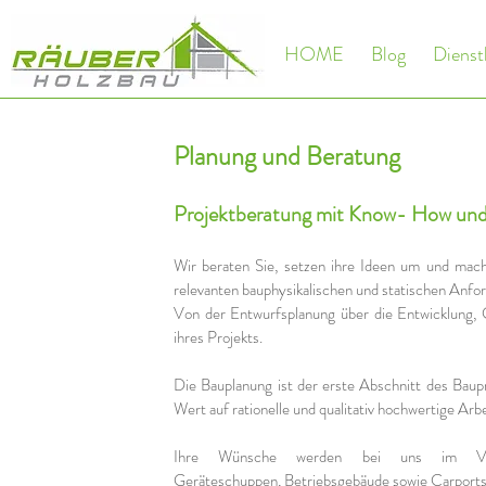
HOME
Blog
Dienst
Planung und Beratung
Projektberatung mit Know- How und
Wir beraten Sie, setzen ihre Ideen um und mache
relevanten bauphysikalischen und statischen Anfo
Von der Entwurfsplanung über die Entwicklung,
ihres Projekts.
Die Bauplanung ist der erste Abschnitt des Bau
Wert auf rationelle und qualitativ hochwertige Arbe
Ihre Wünsche werden bei uns im Vorde
Geräteschuppen, Betriebsgebäude sowie Carport