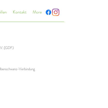
llen
Kontakt
More
e.V. (GDF)
walbenschwanz-Verbindung